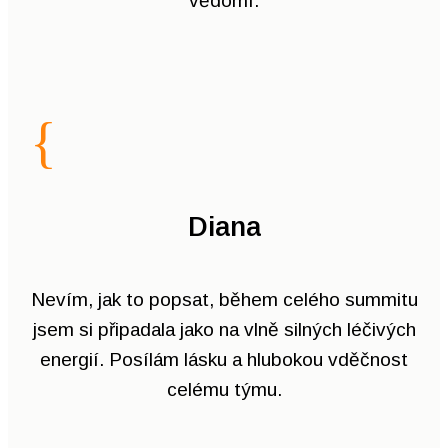
vědomí.
{
Diana
Nevím, jak to popsat, během celého summitu
jsem si připadala jako na vlně silných léčivých
energií. Posílám lásku a hlubokou vděčnost
celému týmu.