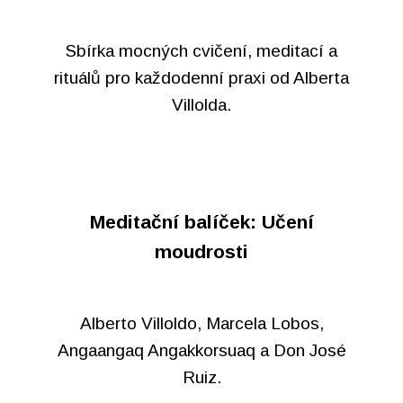
Sbírka mocných cvičení, meditací a
rituálů pro každodenní praxi od Alberta
Villolda.
Meditační balíček: Učení
moudrosti
Alberto Villoldo, Marcela Lobos,
Angaangaq Angakkorsuaq a Don José
Ruiz.