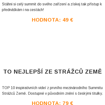
Stáhni si celý summit do svého zařízení a získej tak přístup k
přednáškám i na cestách!
HODNOTA: 49
€
TO NEJLEPŠÍ ZE STRÁŽCŮ ZEMĚ
TOP 10 inspirativních videí z prvního mezinárodního Summitu
Strážců Země. Dostupné v původním znění s českými titulky.
HODNOTA: 79
€