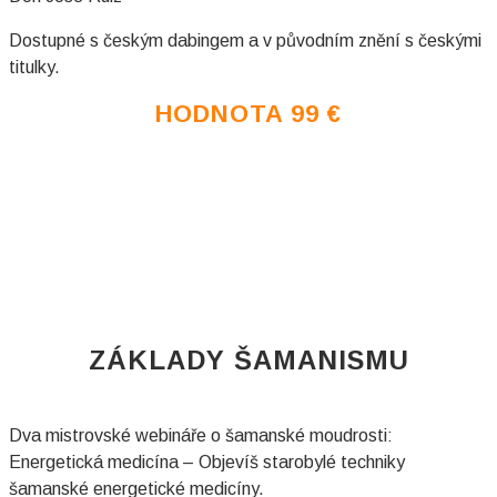
Dostupné s českým dabingem a v původním znění s českými
titulky.
HODNOTA 99
€
ZÁKLADY ŠAMANISMU
Dva mistrovské webináře o šamanské moudrosti:
Energetická medicína – Objevíš starobylé techniky
šamanské energetické medicíny.