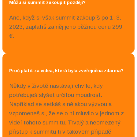
Můžu si summit zakoupit později?
Ano, když si však summit zakoupíš po 1. 3.
2023, zaplatíš za něj jeho běžnou cenu 299
€.
Proč platit za videa, která byla zveřejněna zdarma?
Někdy v životě nastávají chvíle, kdy
potřebuješ slyšet určitou moudrost.
Například se setkáš s nějakou výzvou a
vzpomeneš si, že se o ní mluvilo v jednom z
videí tohoto summitu. Trvalý a neomezený
přístup k summitu ti v takovém případě