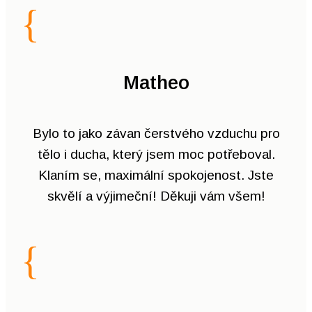
{
Matheo
Bylo to jako závan čerstvého vzduchu pro
tělo i ducha, který jsem moc potřeboval.
Klaním se, maximální spokojenost. Jste
skvělí a výjimeční! Děkuji vám všem!
{