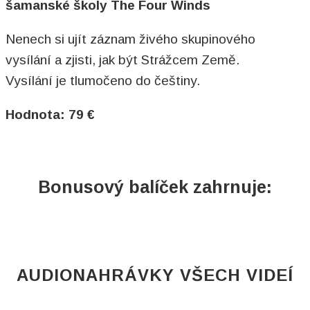
šamanské školy The Four Winds
Nenech si ujít záznam živého skupinového
vysílání a zjisti, jak být Strážcem Země.
Vysílání je tlumočeno do češtiny.
Hodnota: 79 €
Bonusový balíček zahrnuje:
AUDIONAHRÁVKY VŠECH VIDEÍ