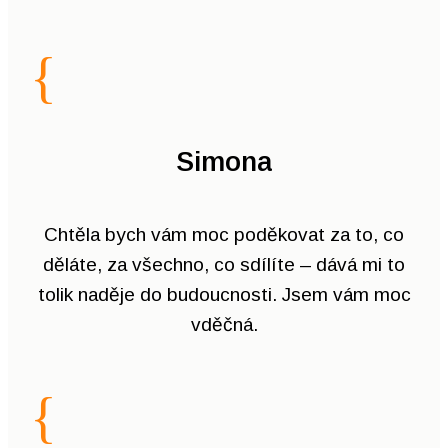
{
Simona
Chtěla bych vám moc poděkovat za to, co
děláte, za všechno, co sdílíte – dává mi to
tolik naděje do budoucnosti. Jsem vám moc
vděčná.
{