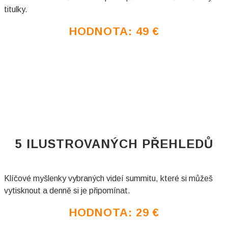
titulky.
HODNOTA: 49
€
5 ILUSTROVANÝCH PŘEHLEDŮ
Klíčové myšlenky vybraných videí summitu, které si můžeš
vytisknout a denně si je připomínat.
HODNOTA: 29
€