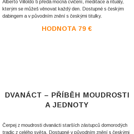
Alberto Villoldo ti předá mocná cvičení, meditace a rituály,
kterým se můžeš věnovat každý den. Dostupné s českým
dabingem a v původním znění s českými titulky.
HODNOTA 79
€
DVANÁCT – PŘÍBĚH MOUDROSTI
A JEDNOTY​
Čerpej z moudrosti dvanácti starších zástupců domorodých
tradic z celého světa. Dostupné v původním znění s českými