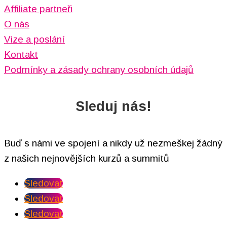
Affiliate partneři
O nás
Vize a poslání
Kontakt
Podmínky a zásady ochrany osobních údajů
Sleduj nás!
Buď s námi ve spojení a nikdy už nezmeškej žádný
z našich nejnovějších kurzů a summitů
Sledovat
Sledovat
Sledovat