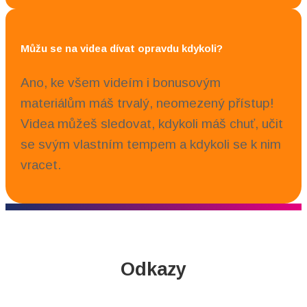
Můžu se na videa dívat opravdu kdykoli?
Ano, ke všem videím i bonusovým
materiálům máš trvalý, neomezený přístup!
Videa můžeš sledovat, kdykoli máš chuť, učit
se svým vlastním tempem a kdykoli se k nim
vracet.
Odkazy