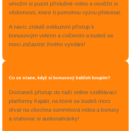
umožní si pustit příslušné video a osvěžit si
vědomosti, které ti pomohou výzvu překonat.
A navíc získáš exkluzivní přístup k
bonusovým videím a cvičením a budeš se
moci zúčastnit živého vysílání!
Co se stane, když si bonusový balíček koupím?
Dostaneš přístup do naší online vzdělávací
platformy Kajabi, na které se budeš moci
dívat na všechna summitová videa a bonusy
a stahovat si audionahrávky!