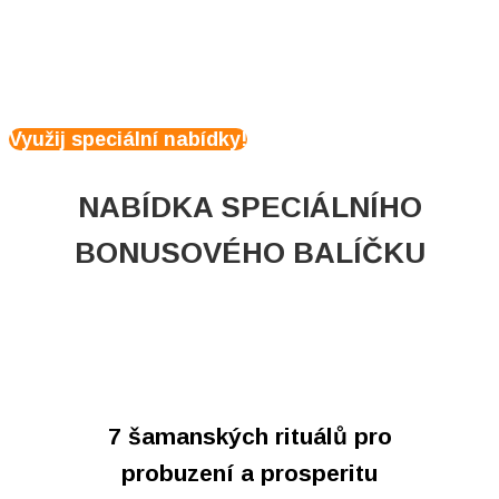
KOMPLETNÍ SUMMIT
+ BONUSOVÝ BALÍČEK
Využij speciální nabídky!
NABÍDKA SPECIÁLNÍHO
BONUSOVÉHO BALÍČKU
7 šamanských rituálů pro
probuzení a prosperitu