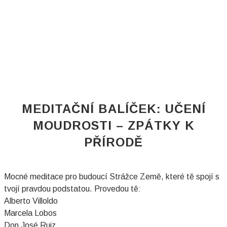
MEDITAČNÍ BALÍČEK: UČENÍ
MOUDROSTI​ – ZPÁTKY K
PŘÍRODĚ
Mocné meditace pro budoucí Strážce Země
, které tě spojí s
tvojí pravdou podstatou. Provedou tě:
Alberto Villoldo
Marcela Lobos
Don José Ruiz