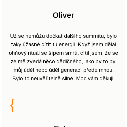
Oliver
Už se nemůžu dočkat dalšího summitu, bylo
taky úžasné cítit tu energii. Když jsem dělal
ohňový rituál se šípem smrti, cítil jsem, že se
ze mě zvedá něco dědičného, jako by to byl
můj úděl nebo úděl generací přede mnou.
Bylo to neuvěřitelně silné. Moc vám děkuji.
{