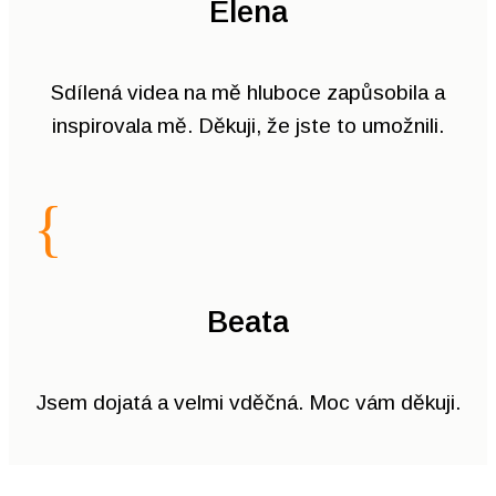
Elena
Sdílená videa na mě hluboce zapůsobila a
inspirovala mě. Děkuji, že jste to umožnili.
{
Beata
Jsem dojatá a velmi vděčná. Moc vám děkuji.