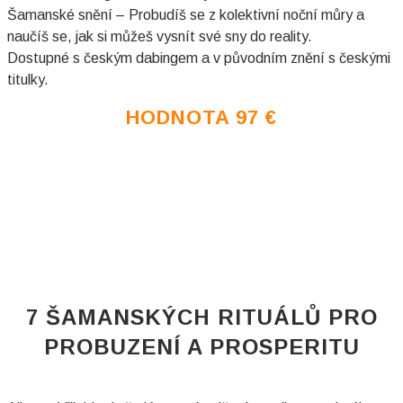
Šamanské snění – Probudíš se z kolektivní noční můry a
naučíš se, jak si můžeš vysnít své sny do reality.
Dostupné s českým dabingem a v původním znění s českými
titulky.
HODNOTA 97
€
7 ŠAMANSKÝCH RITUÁLŮ PRO
PROBUZENÍ A PROSPERITU