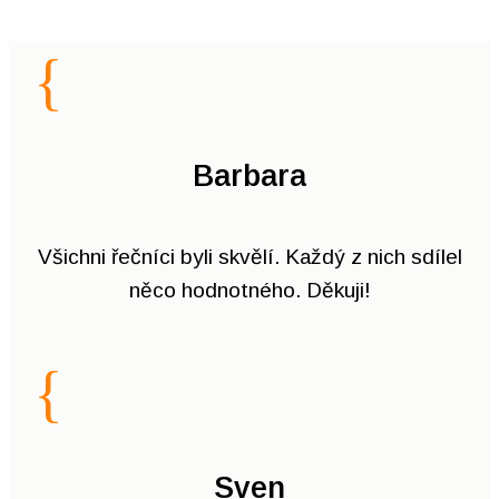
{
Barbara
Všichni řečníci byli skvělí. Každý z nich sdílel
něco hodnotného. Děkuji!
{
Sven