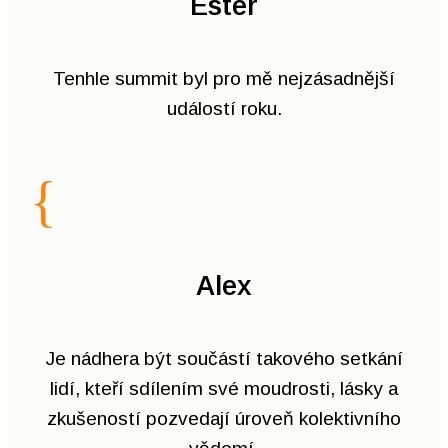
Ester
Tenhle summit byl pro mě nejzásadnější
událostí roku.
{
Alex
Je nádhera být součástí takového setkání
lidí, kteří sdílením své moudrosti, lásky a
zkušeností pozvedají úroveň kolektivního