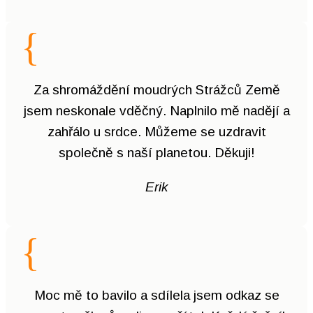
{
Za shromáždění moudrých Strážců Země
jsem neskonale vděčný. Naplnilo mě nadějí a
zahřálo u srdce. Můžeme se uzdravit
společně s naší planetou. Děkuji!
Erik
{
Moc mě to bavilo a sdílela jsem odkaz se