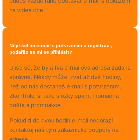
budeš každé ráno dostávat e-mail s odkazem
na videa dne.
Nepřišel mi e-mail s potvrzením o registraci,
podařilo se mi se přihlásit?
Ujisti se, že byla tvá e-mailová adresa zadaná
správně. Někdy může trvat až dvě hodiny,
než od nás dostaneš e-mail s potvrzením.
Zkontroluj si také složky spam, hromadná
pošta a promoakce.
Pokud ti do dvou hodin e-mail nedorazí,
kontaktuj náš tým zákaznické podpory na
adrese
cesko@younity.one