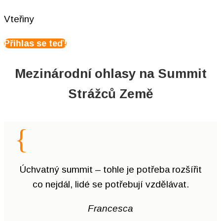
Vteřiny
Přihlas se teď!
Mezinárodní ohlasy
na Summit
Strážců Země
{
Úchvatný summit – tohle je potřeba rozšířit
co nejdál, lidé se potřebují vzdělávat.
Francesca