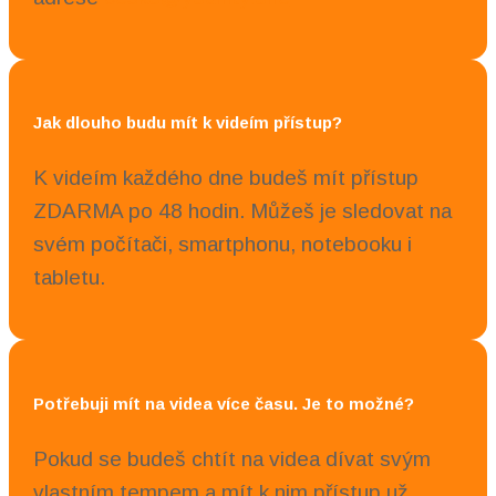
Jak dlouho budu mít k videím přístup?
K videím každého dne budeš mít přístup
ZDARMA po 48 hodin. Můžeš je sledovat na
svém počítači, smartphonu, notebooku i
tabletu.
Potřebuji mít na videa více času. Je to možné?
Pokud se budeš chtít na videa dívat svým
vlastním tempem a mít k nim přístup už