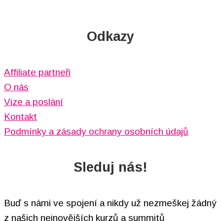
Odkazy
Affiliate partneři
O nás
Vize a poslání
Kontakt
Podmínky a zásady ochrany osobních údajů
Sleduj nás!
Buď s námi ve spojení a nikdy už nezmeškej žádný
z našich nejnovějších kurzů a summitů