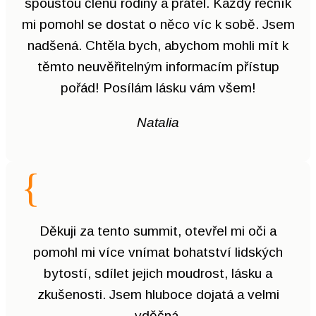
spoustou členů rodiny a přátel. Každý řečník
mi pomohl se dostat o něco víc k sobě. Jsem
nadšená. Chtěla bych, abychom mohli mít k
těmto neuvěřitelným informacím přístup
pořád! Posílám lásku vám všem!
Natalia
{
Děkuji za tento summit, otevřel mi oči a
pomohl mi více vnímat bohatství lidských
bytostí, sdílet jejich moudrost, lásku a
zkušenosti. Jsem hluboce dojatá a velmi
vděčná.