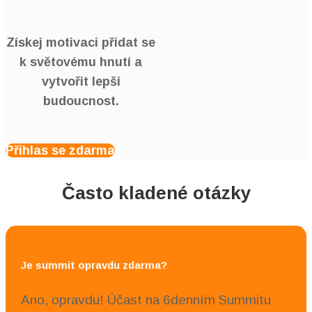
Získej motivaci přidat se
k světovému hnutí a
vytvořit lepší
budoucnost.
Přihlas se zdarma
Často kladené otázky
Je summit opravdu zdarma?
Ano, opravdu! Účast na 6denním Summitu