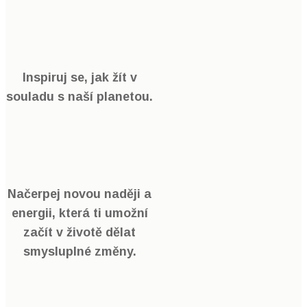
Inspiruj se, jak žít v
souladu s naší planetou.
Načerpej novou naději a
energii, která ti umožní
začít v životě dělat
smysluplné změny.