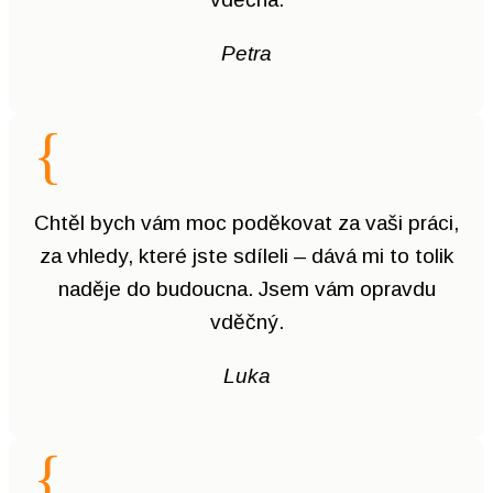
Petra
{
Chtěl bych vám moc poděkovat za vaši práci,
za vhledy, které jste sdíleli – dává mi to tolik
naděje do budoucna. Jsem vám opravdu
vděčný.
Luka
{