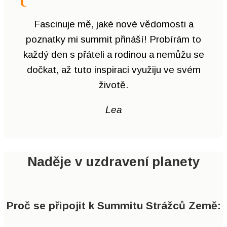
Fascinuje mě, jaké nové vědomosti a
poznatky mi summit přináší! Probírám to
každý den s přáteli a rodinou a nemůžu se
dočkat, až tuto inspiraci využiju ve svém
životě.
Lea
Naděje v uzdravení planety
Proč se připojit k Summitu Strážců Země: